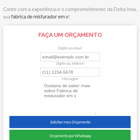
Conte com a experiência e o comprometimento da Delta Inox,
sua
fabrica de misturador em v
!
FAÇA UM ORÇAMENTO
Digite seu email
Digite seu telefone
Mensagem
Solicitar meu Orçamento
Orçamento por Whatsapp