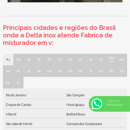
Principais cidades e regiões do Brasil
onde a Delta inox atende Fabrica de
misturador em v:
GO e
RJ
MG
ES
SP
PR
SC
RS
PE
BA
CE
AM
DF
PA
AC
AL
AP
MA
MT
MS
PB
PI
RN
RO
RR
SE
TO
Rio de Janeiro
São Gonçalo
chamar no
WhatsApp
Duque de Caxias
Nova Iguaçu
Niterói
Belford Roxo
São João de Meriti
Campos dos Goytacazes