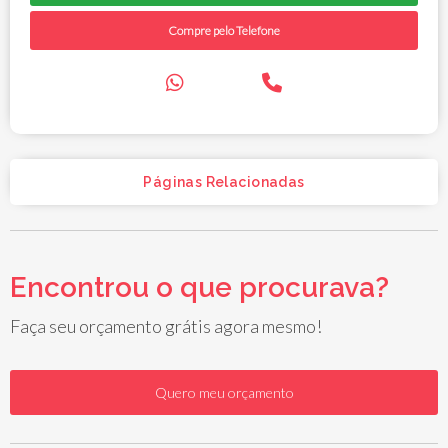
Compre pelo Telefone
Páginas Relacionadas
Encontrou o que procurava?
Faça seu orçamento grátis agora mesmo!
Quero meu orçamento