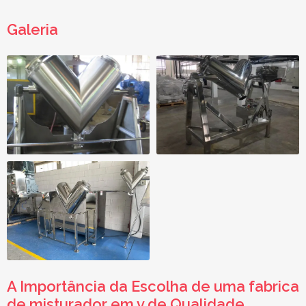
Galeria
A Importância da Escolha de uma
fabrica
de misturador em v
de Qualidade