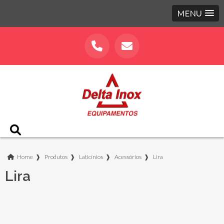
MENU
Home
❱
Produtos
❱
Laticínios
❱
Acessórios
❱
Lira
Lira