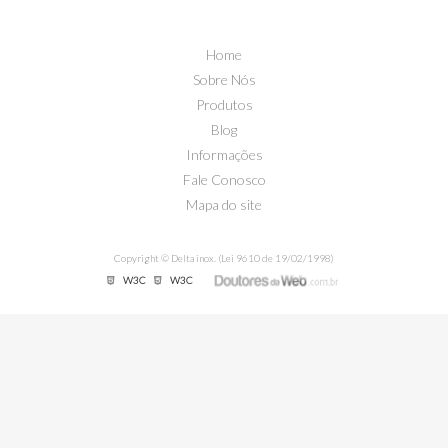
Home
Sobre Nós
Produtos
Blog
Informações
Fale Conosco
Mapa do site
Copyright © Delta inox. (Lei 9610 de 19/02/1998)
W3C
W3C