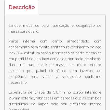
Descrição
Tanque mecânico para fabricação e coagulação de
massa para queijo.
Parte interna com canto arredondado com
acabamento totalmente sanitário revestimento de aço
inox 304, estrutura para sustentação da parte mecânica
em perfil U de aço inox enrijecido por meio de vincos,
duas liras para corte de massa, um moto redutor
acionado por painel eletrônico com inversor de
freqüência para variar a velocidade conforme
necessário.
Espessura de chapa de 3,0mm no corpo interno e
2,5mm externo, fabricadas em paredes duplas com boa
distribuição de vapor pelo seu circulador interno
(serpentina).