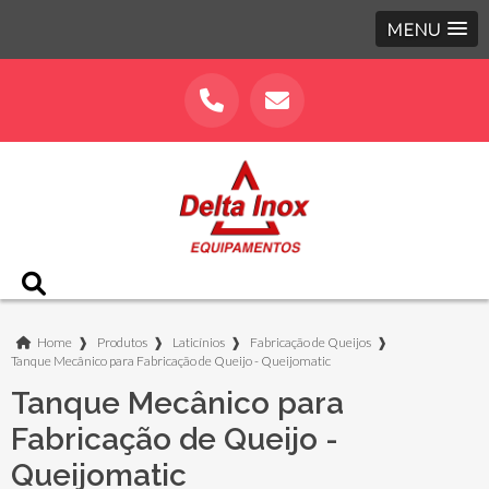
MENU
Home
❱
Produtos
❱
Laticínios
❱
Fabricação de Queijos
❱
Tanque Mecânico para Fabricação de Queijo - Queijomatic
Tanque Mecânico para
Fabricação de Queijo -
Queijomatic