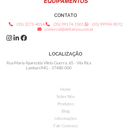
CONTATO
(35) 3271-4054
(35) 99174-1501
(35) 99994-9072
comercial@deltainox.com.br
LOCALIZAÇÃO
Rua Maria Aparecida Vilela Guerra, 65 - Vila Rica
Lambari/MG - 37480-000
Home
Sobre Nós
Produtos
Blog
Informações
Fale Conosco