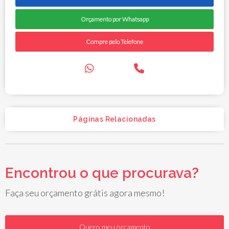
Orçamento por Whatsapp
Compre pelo Telefone
Páginas Relacionadas
Encontrou o que procurava?
Faça seu orçamento grátis agora mesmo!
Quero meu orçamento